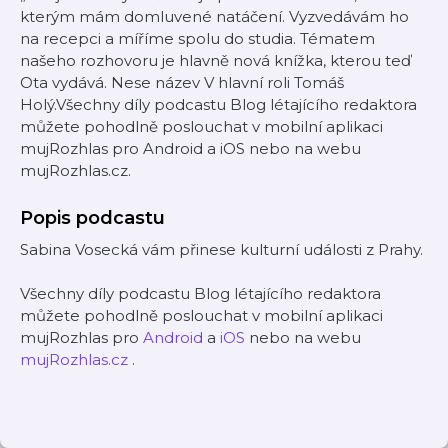
kterým mám domluvené natáčení. Vyzvedávám ho
na recepci a míříme spolu do studia. Tématem
našeho rozhovoru je hlavně nová knížka, kterou teď
Ota vydává. Nese název V hlavní roli Tomáš
Holý.Všechny díly podcastu Blog létajícího redaktora
můžete pohodlně poslouchat v mobilní aplikaci
mujRozhlas pro Android a iOS nebo na webu
mujRozhlas.cz.
Popis podcastu
Sabina Vosecká vám přinese kulturní události z Prahy.
Všechny díly podcastu Blog létajícího redaktora
můžete pohodlně poslouchat v mobilní aplikaci
mujRozhlas pro
Android
a
iOS
nebo na webu
mujRozhlas.cz
.