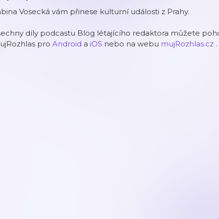
bina Vosecká vám přinese kulturní události z Prahy.
echny díly podcastu Blog létajícího redaktora můžete poho
ujRozhlas pro
Android
a
iOS
nebo na webu
mujRozhlas.cz
.