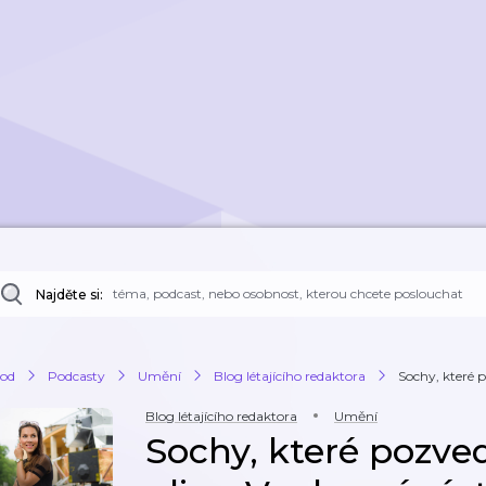
Najděte si:
od
Podcasty
Umění
Blog létajícího redaktora
Sochy, které p
Blog létajícího redaktora
Umění
Sochy, které pozved