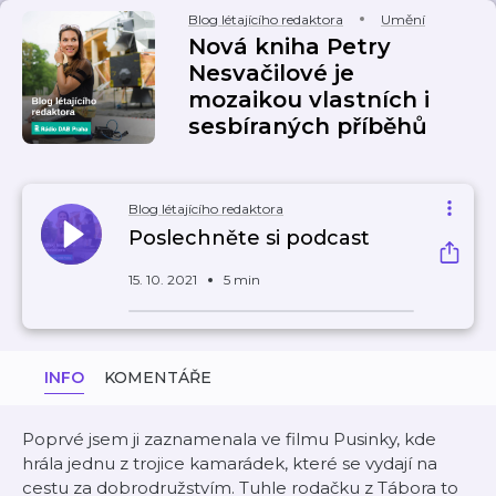
Blog létajícího redaktora
Umění
Nová kniha Petry
Nesvačilové je
mozaikou vlastních i
sesbíraných příběhů
Blog létajícího redaktora
Poslechněte si podcast
15. 10. 2021
5 min
INFO
KOMENTÁŘE
Poprvé jsem ji zaznamenala ve filmu Pusinky, kde
hrála jednu z trojice kamarádek, které se vydají na
cestu za dobrodružstvím. Tuhle rodačku z Tábora to