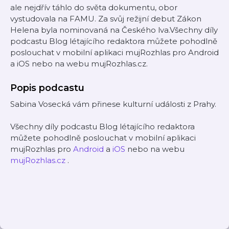
ale nejdřív táhlo do světa dokumentu, obor
vystudovala na FAMU. Za svůj režijní debut Zákon
Helena byla nominovaná na Českého lva.Všechny díly
podcastu Blog létajícího redaktora můžete pohodlně
poslouchat v mobilní aplikaci mujRozhlas pro Android
a iOS nebo na webu mujRozhlas.cz.
Popis podcastu
Sabina Vosecká vám přinese kulturní události z Prahy.
Všechny díly podcastu Blog létajícího redaktora
můžete pohodlně poslouchat v mobilní aplikaci
mujRozhlas pro
Android
a
iOS
nebo na webu
mujRozhlas.cz
.