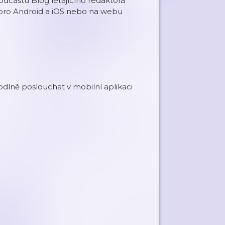
castu Blog létajícího redaktora
pro Android a iOS nebo na webu
dlně poslouchat v mobilní aplikaci