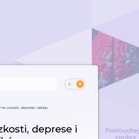
me úzkosti, deprese i sebep...
kosti, deprese i