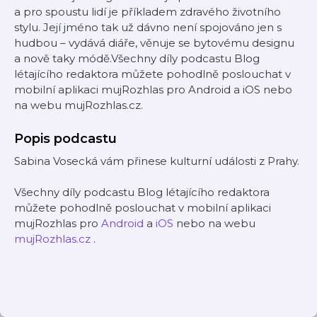
a pro spoustu lidí je příkladem zdravého životního
stylu. Její jméno tak už dávno není spojováno jen s
hudbou – vydává diáře, věnuje se bytovému designu
a nově taky módě.Všechny díly podcastu Blog
létajícího redaktora můžete pohodlně poslouchat v
mobilní aplikaci mujRozhlas pro Android a iOS nebo
na webu mujRozhlas.cz.
Popis podcastu
Sabina Vosecká vám přinese kulturní události z Prahy.
Všechny díly podcastu Blog létajícího redaktora
můžete pohodlně poslouchat v mobilní aplikaci
mujRozhlas pro
Android
a
iOS
nebo na webu
mujRozhlas.cz
.