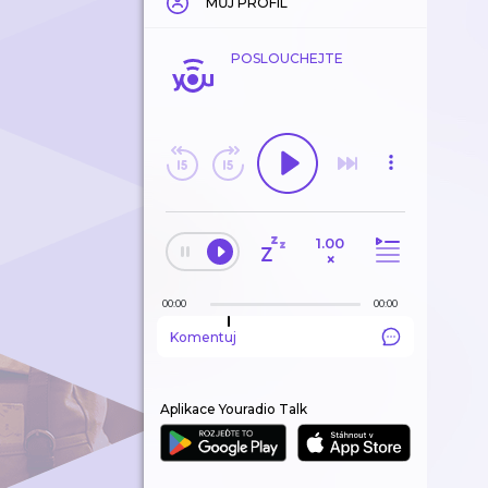
MŮJ PROFIL
POSLOUCHEJTE
1.00
×
00:00
00:00
Komentuj
Aplikace Youradio Talk