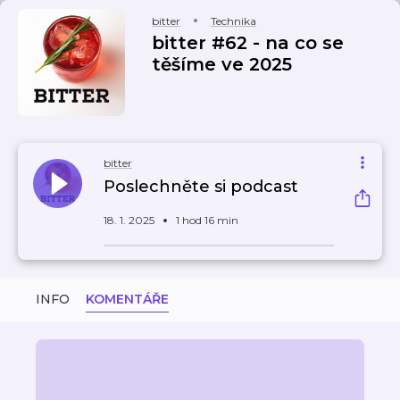
bitter
Technika
bitter #62 - na co se
těšíme ve 2025
bitter
Poslechněte si podcast
18. 1. 2025
1 hod 16 min
INFO
KOMENTÁŘE