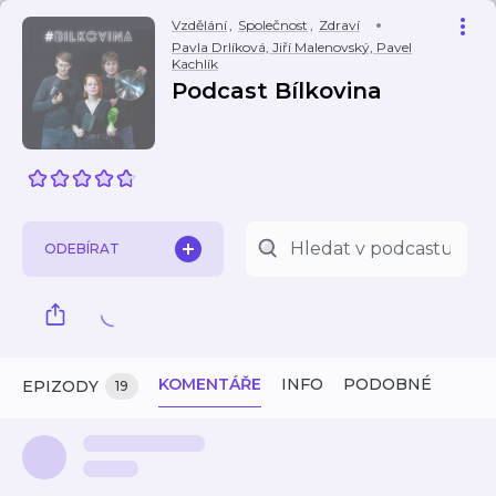
Vzdělání
,
Společnost
,
Zdraví
Pavla Drlíková, Jiří Malenovský, Pavel
Kachlík
Podcast Bílkovina
ODEBÍRAT
KOMENTÁŘE
INFO
PODOBNÉ
EPIZODY
19