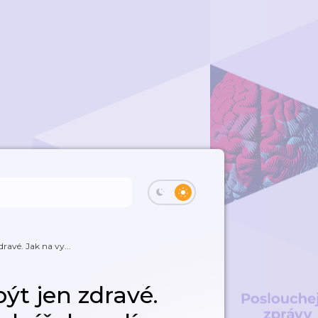
ravé. Jak na vy...
ýt jen zdravé.