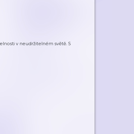
telnosti v neudržitelném světě. S