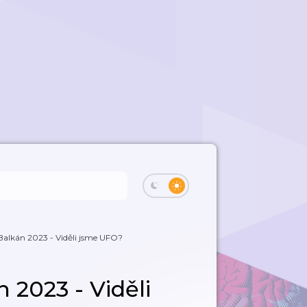
 Balkán 2023 - Viděli jsme UFO?
n 2023 - Viděli