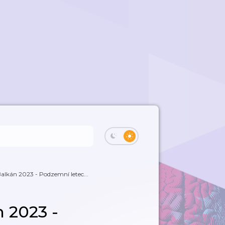
Balkán 2023 - Podzemní letec...
n 2023 -