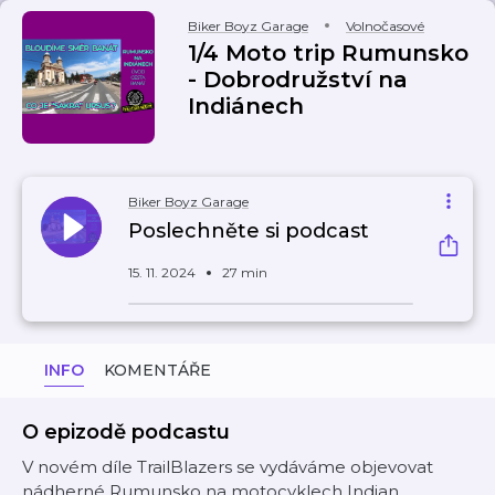
Biker Boyz Garage
Volnočasové
1/4 Moto trip Rumunsko
- Dobrodružství na
Indiánech
Biker Boyz Garage
Poslechněte si podcast
15. 11. 2024
27 min
INFO
KOMENTÁŘE
O epizodě podcastu
V novém díle TrailBlazers se vydáváme objevovat
nádherné Rumunsko na motocyklech Indian