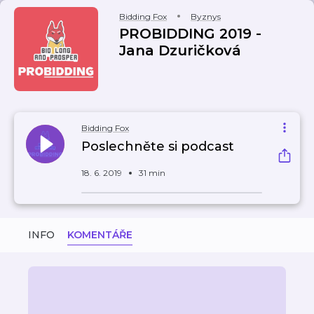
Bidding Fox
Byznys
PROBIDDING 2019 -
Jana Dzuričková
Bidding Fox
Poslechněte si podcast
18. 6. 2019
31 min
INFO
KOMENTÁŘE