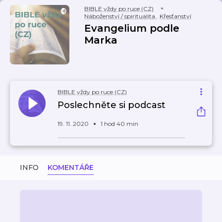
BIBLE vždy po ruce (CZ)
Náboženství / spiritualita
,
Křesťanství
Evangelium podle
Marka
BIBLE vždy po ruce (CZ)
Poslechněte si podcast
19. 11. 2020
1 hod 40 min
INFO
KOMENTÁŘE