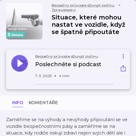
Bezpečný průvodce džunglí zločinu
Zpravodajství
Situace, které mohou
nastat ve vozidle, když
se špatně připoutáte
Bezpečný průvodce džunglí zločinu
Poslechněte si podcast
7. 3. 2025
4 min
INFO
KOMENTÁŘE
Zaměříme se na výhody a nevýhody připoutání se ve
vozidle bezpečnostními pásy a zaměříme se na
situace, kdy rodiče riskují zdraví nejen svých dětí ale i