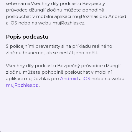
sebe sama.Všechny díly podcastu Bezpečný
průvodce džunglí zločinu můžete pohodlně
poslouchat v mobilní aplikaci mujRozhlas pro Android
a iOS nebo na webu mujRozhlas.cz.
Popis podcastu
S policejními preventisty si na příkladu reálného
zločinu řekneme, jak se nestát jeho obětí.
Všechny díly podcastu Bezpečný průvodce džunglí
zločinu můžete pohodlně poslouchat v mobilní
aplikaci mujRozhlas pro
Android
a
iOS
nebo na webu
mujRozhlas.cz
.