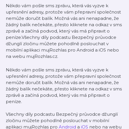
Někdo vám pošle sms zprávu, která vás vyzve k
upřesnění adresy, protože vám přepravní společnost
nemůže doručit balík. Možná vás ani nenapadne, že
žádný balík nečekáte, přesto kliknete na odkaz v sms
zprávě a začíná podvod, který vás má připravit o
peníze.Všechny díly podcastu Bezpečný průvodce
džunglí zločinu můžete pohodlně poslouchat v
mobilní aplikaci mujRozhlas pro Android a iOS nebo
na webu mujRozhlas.cz.
Někdo vám pošle sms zprávu, která vás vyzve k
upřesnění adresy, protože vám přepravní společnost
nemůže doručit balík. Možná vás ani nenapadne, že
žádný balík nečekáte, přesto kliknete na odkaz v sms
zprávě a začíná podvod, který vás má připravit o
peníze.
Všechny díly podcastu Bezpečný průvodce džunglí
zločinu můžete pohodlně poslouchat v mobilní
aplikaci mujRozhlas pro
Android
a
iOS
nebo na webu