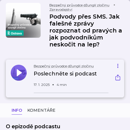
Bezpečný průvodce džunglí zločinu
Zpravodajství
Podvody přes SMS. Jak
falešné zprávy
rozpoznat od pravých a
jak podvodníkům
neskočit na lep?
Bezpečný průvodce džunglí zločinu
Poslechněte si podcast
17. 1. 2025
4 min
INFO
KOMENTÁŘE
O epizodě podcastu