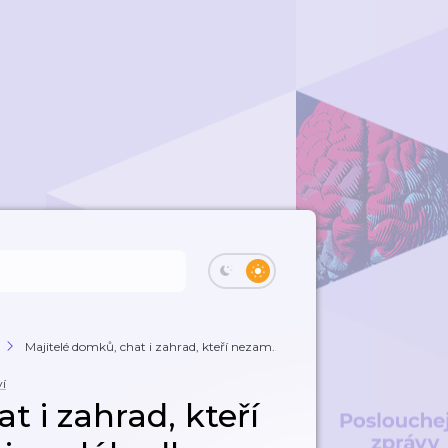
Majitelé domků, chat i zahrad, kteří nezam...
í
t i zahrad, kteří