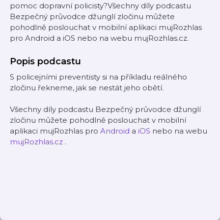
pomoc dopravní policisty?Všechny díly podcastu
Bezpečný průvodce džunglí zločinu můžete
pohodlně poslouchat v mobilní aplikaci mujRozhlas
pro Android a iOS nebo na webu mujRozhlas.cz.
Popis podcastu
S policejními preventisty si na příkladu reálného
zločinu řekneme, jak se nestát jeho obětí.
Všechny díly podcastu Bezpečný průvodce džunglí
zločinu můžete pohodlně poslouchat v mobilní
aplikaci mujRozhlas pro
Android
a
iOS
nebo na webu
mujRozhlas.cz
.