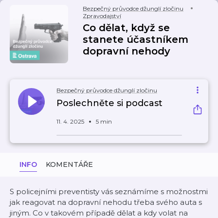
Bezpečný průvodce džunglí zločinu
Zpravodajství
Co dělat, když se
stanete účastníkem
dopravní nehody
Bezpečný průvodce džunglí zločinu
Poslechněte si podcast
11. 4. 2025
5 min
INFO
KOMENTÁŘE
S policejními preventisty vás seznámíme s možnostmi
jak reagovat na dopravní nehodu třeba svého auta s
jiným. Co v takovém případě dělat a kdy volat na