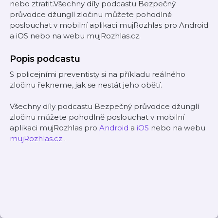
nebo ztratit.Všechny díly podcastu Bezpečný
průvodce džunglí zločinu můžete pohodlně
poslouchat v mobilní aplikaci mujRozhlas pro Android
a iOS nebo na webu mujRozhlas.cz.
Popis podcastu
S policejními preventisty si na příkladu reálného
zločinu řekneme, jak se nestát jeho obětí.
Všechny díly podcastu Bezpečný průvodce džunglí
zločinu můžete pohodlně poslouchat v mobilní
aplikaci mujRozhlas pro
Android
a
iOS
nebo na webu
mujRozhlas.cz
.