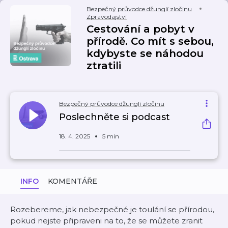
Bezpečný průvodce džunglí zločinu
Zpravodajství
Cestování a pobyt v
přírodě. Co mít s sebou,
kdybyste se náhodou
ztratili
Bezpečný průvodce džunglí zločinu
Poslechněte si podcast
18. 4. 2025
5 min
INFO
KOMENTÁŘE
Rozebereme, jak nebezpečné je toulání se přírodou,
pokud nejste připraveni na to, že se můžete zranit