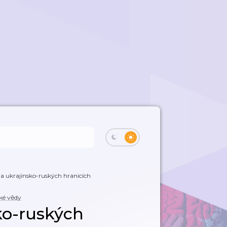
a ukrajinsko-ruských hranicích
ké vědy
ko-ruských