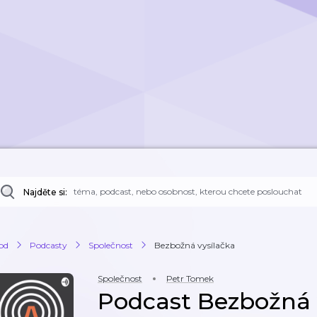
Najděte si:
od
Podcasty
Společnost
Bezbožná vysílačka
Společnost
Petr Tomek
Podcast Bezbožná 