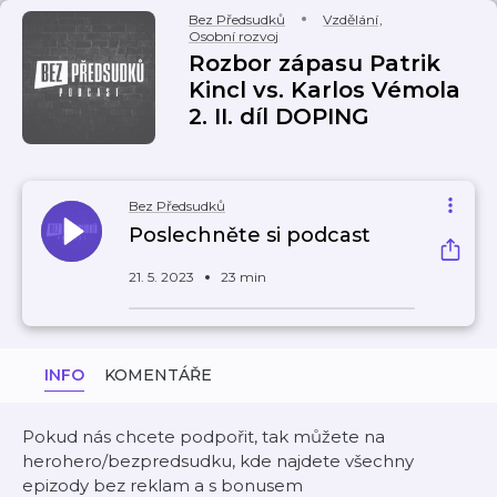
Bez Předsudků
Vzdělání
,
Osobní rozvoj
Rozbor zápasu Patrik
Kincl vs. Karlos Vémola
2. II. díl DOPING
Bez Předsudků
Poslechněte si podcast
21. 5. 2023
23 min
INFO
KOMENTÁŘE
Pokud nás chcete podpořit, tak můžete na
herohero/bezpredsudku, kde najdete všechny
epizody bez reklam a s bonusem