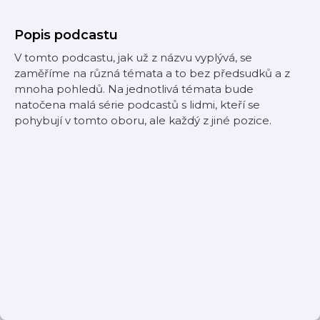
Popis podcastu
V tomto podcastu, jak už z názvu vyplývá, se
zaměříme na různá témata a to bez předsudků a z
mnoha pohledů. Na jednotlivá témata bude
natočena malá série podcastů s lidmi, kteří se
pohybují v tomto oboru, ale každý z jiné pozice.