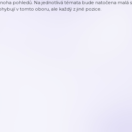
oha pohledů. Na jednotlivá témata bude natočena malá séri
hybují v tomto oboru, ale každý z jiné pozice.