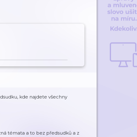
dsudku, kde najdete všechny
zná témata a to bez předsudků a z