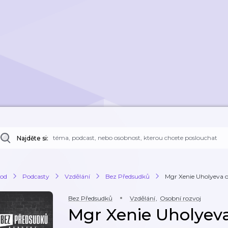
Najděte si:
od
Podcasty
Vzdělání
Bez Předsudků
Mgr Xenie Uholyeva 
Bez Předsudků
Vzdělání
,
Osobní rozvoj
Mgr Xenie Uholyev