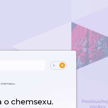
o chemsexu.
a o chemsexu.