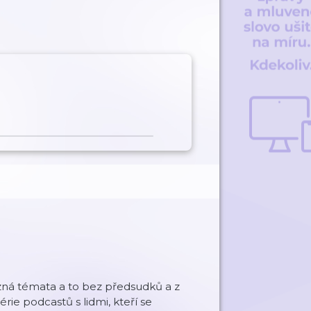
zná témata a to bez předsudků a z
e podcastů s lidmi, kteří se