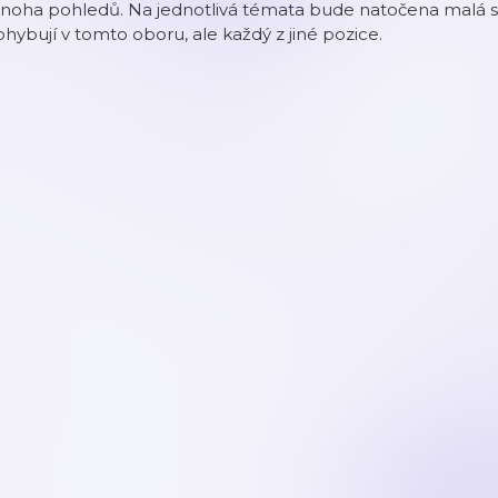
oha pohledů. Na jednotlivá témata bude natočena malá séri
hybují v tomto oboru, ale každý z jiné pozice.