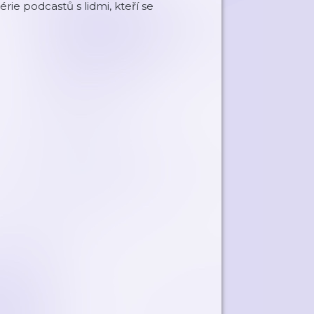
e podcastů s lidmi, kteří se