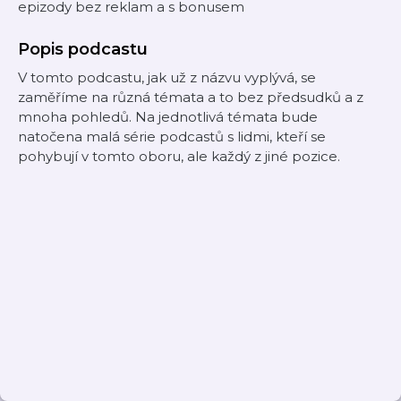
epizody bez reklam a s bonusem
Popis podcastu
V tomto podcastu, jak už z názvu vyplývá, se
zaměříme na různá témata a to bez předsudků a z
mnoha pohledů. Na jednotlivá témata bude
natočena malá série podcastů s lidmi, kteří se
pohybují v tomto oboru, ale každý z jiné pozice.