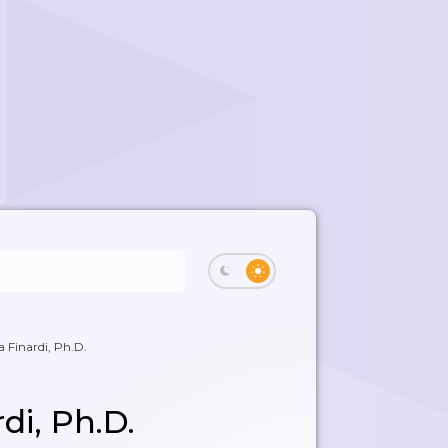
a Finardi, Ph.D.
di, Ph.D.