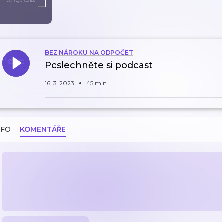
BEZ NÁROKU NA ODPOČET
Poslechněte si podcast
16. 3. 2023
45 min
NFO
KOMENTÁŘE