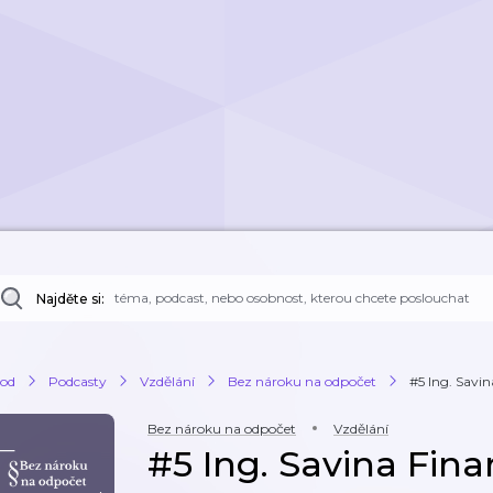
Najděte si:
od
Podcasty
Vzdělání
Bez nároku na odpočet
#5 Ing. Savin
Bez nároku na odpočet
Vzdělání
#5 Ing. Savina Finar