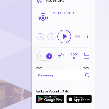
MŮJ PROFIL
POSLOUCHEJTE
1.00
×
00:00
00:00
Komentuj
Aplikace Youradio Talk