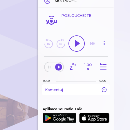
MŮJ PROFIL
POSLOUCHEJTE
1.00
×
00:00
00:00
Komentuj
Aplikace Youradio Talk