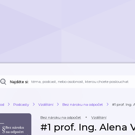
Najděte si:
od
Podcasty
Vzdělání
Bez nároku na odpočet
#1 prof. Ing.
Bez nároku na odpočet
Vzdělání
#1 prof. Ing. Alena