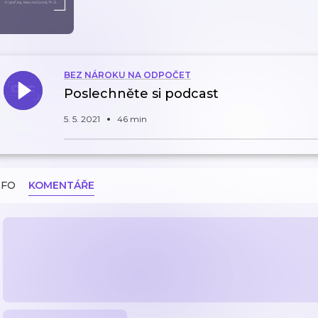
BEZ NÁROKU NA ODPOČET
Poslechněte si podcast
5. 5. 2021
46 min
NFO
KOMENTÁŘE