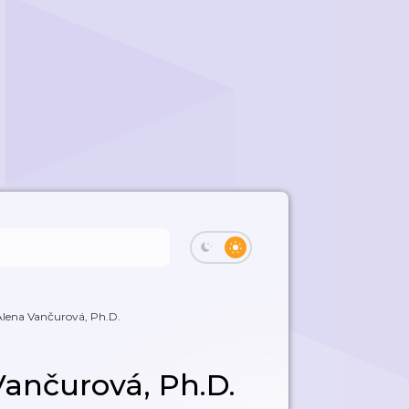
 Alena Vančurová, Ph.D.
 Vančurová, Ph.D.