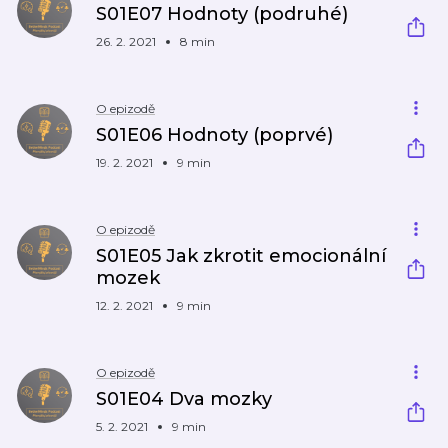
S01E07 Hodnoty (podruhé)
26. 2. 2021
8 min
O epizodě
S01E06 Hodnoty (poprvé)
19. 2. 2021
9 min
O epizodě
S01E05 Jak zkrotit emocionální
mozek
12. 2. 2021
9 min
O epizodě
S01E04 Dva mozky
5. 2. 2021
9 min