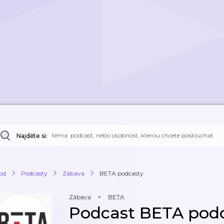
Najděte si:
od
Podcasty
Zábava
BETA podcasty
Zábava
BETA
Podcast BETA pod