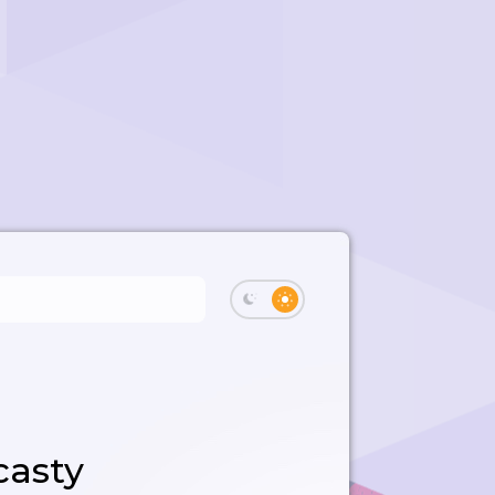
casty