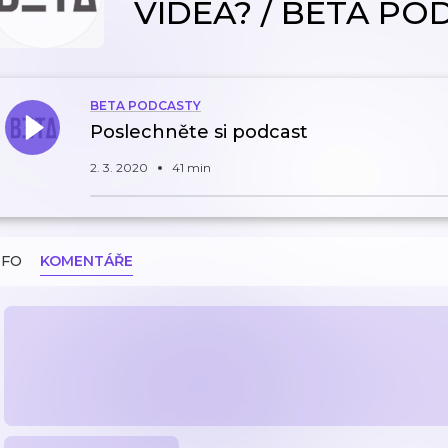
VIDEA? / BETA PO
BETA PODCASTY
Poslechněte si podcast
2. 3. 2020
41 min
NFO
KOMENTÁŘE