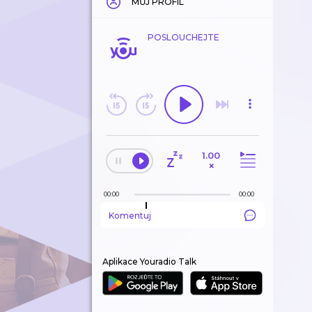
MŮJ PROFIL
POSLOUCHEJTE
1.00
×
00:00
00:00
Komentuj
Aplikace Youradio Talk