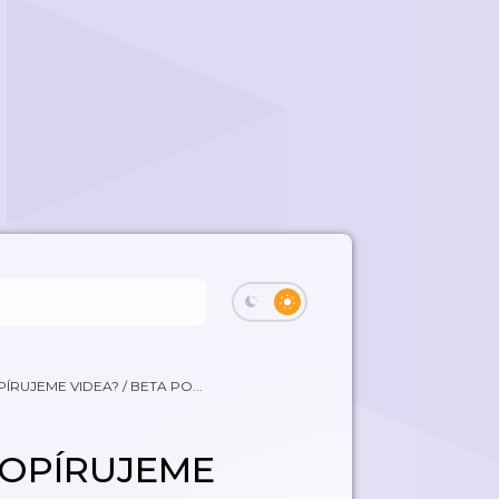
ÍRUJEME VIDEA? / BETA PO...
KOPÍRUJEME