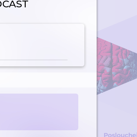
DCAST