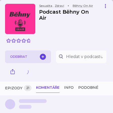
Sexualita
,
Zdraví
Běhny On Air
Podcast Běhny On
Air
ODEBÍRAT
KOMENTÁŘE
INFO
PODOBNÉ
EPIZODY
21