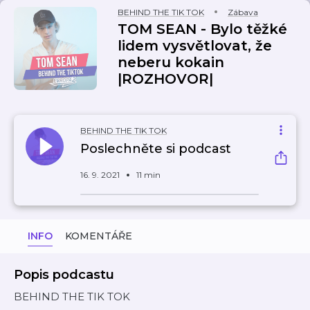
BEHIND THE TIK TOK
Zábava
TOM SEAN - Bylo těžké
lidem vysvětlovat, že
neberu kokain
|ROZHOVOR|
BEHIND THE TIK TOK
Poslechněte si podcast
16. 9. 2021
11 min
INFO
KOMENTÁŘE
Popis podcastu
BEHIND THE TIK TOK