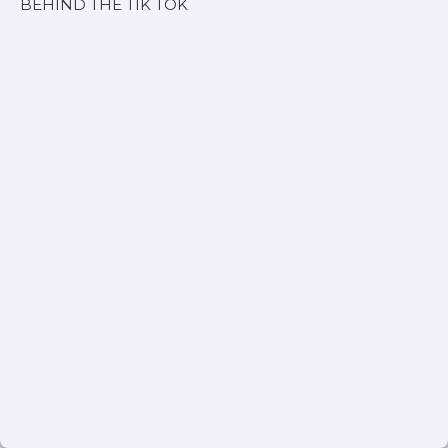
BEHIND THE TIK TOK