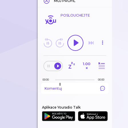
MŮJ PROFIL
POSLOUCHEJTE
1.00
×
00:00
00:00
Komentuj
Aplikace Youradio Talk