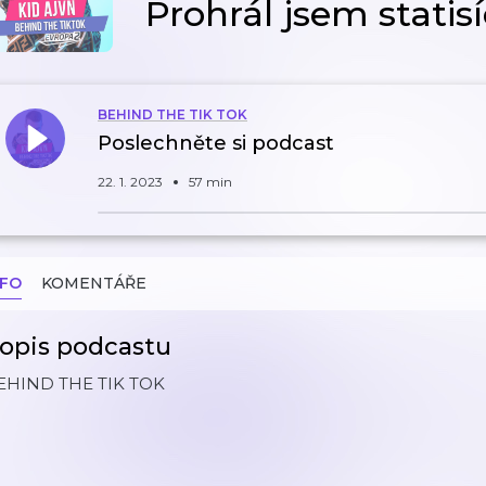
Prohrál jsem stati
BEHIND THE TIK TOK
Poslechněte si podcast
22. 1. 2023
57 min
NFO
KOMENTÁŘE
opis podcastu
EHIND THE TIK TOK