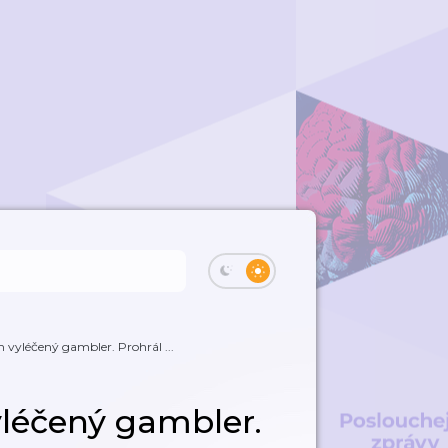
 vyléčený gambler. Prohrál ...
yléčený gambler.