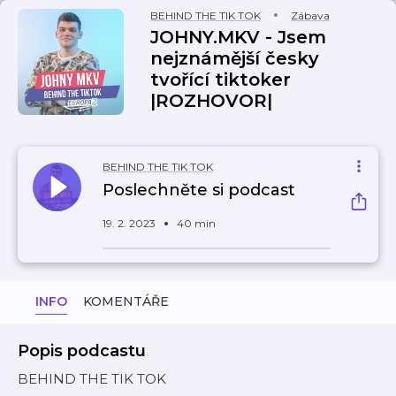
BEHIND THE TIK TOK
Zábava
JOHNY.MKV - Jsem
nejznámější česky
tvořící tiktoker
|ROZHOVOR|
BEHIND THE TIK TOK
Poslechněte si podcast
19. 2. 2023
40 min
INFO
KOMENTÁŘE
Popis podcastu
BEHIND THE TIK TOK