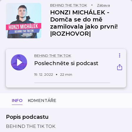
BEHIND THE TIK TOK
Zábava
HONZI MICHÁLEK -
Domča se do mě
zamilovala jako první!
|ROZHOVOR|
BEHIND THE TIK TOK
Poslechněte si podcast
19. 12. 2022
22 min
INFO
KOMENTÁŘE
Popis podcastu
BEHIND THE TIK TOK