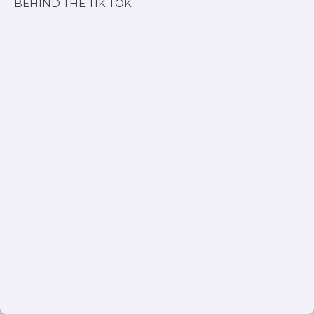
BEHIND THE TIK TOK