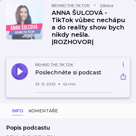
BEHIND THE TIK TOK
Zábava
ANNA ŠULCOVÁ -
TikTok vůbec nechápu
a do reality show bych
nikdy nešla.
|ROZHOVOR|
BEHIND THE TIK TOK
Poslechněte si podcast
23. 12. 2022
42 min
INFO
KOMENTÁŘE
Popis podcastu