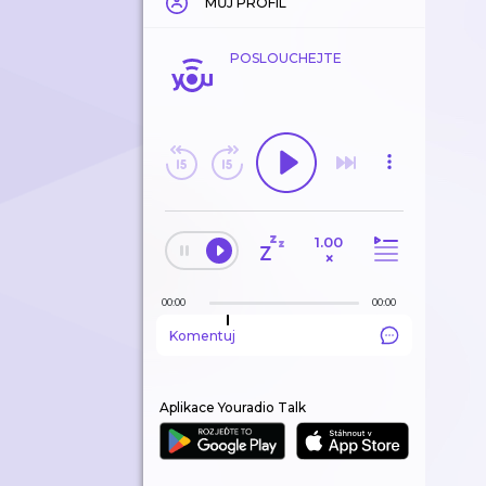
MŮJ PROFIL
POSLOUCHEJTE
1.00
×
00:00
00:00
Komentuj
Aplikace Youradio Talk