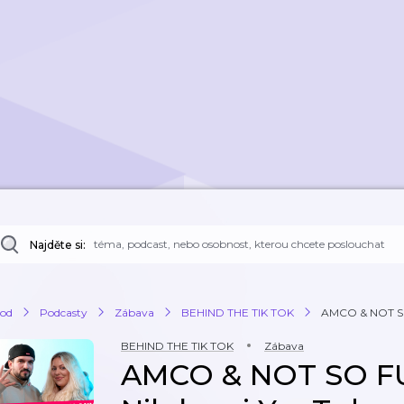
Najděte si:
od
Podcasty
Zábava
BEHIND THE TIK TOK
AMCO & NOT SO
BEHIND THE TIK TOK
Zábava
AMCO & NOT SO F