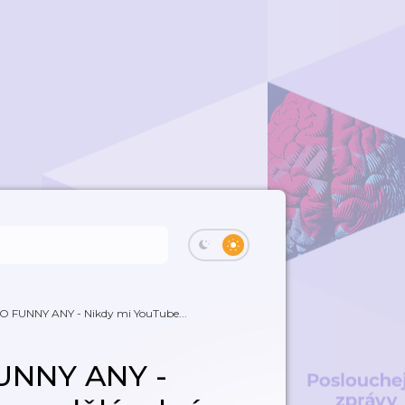
 FUNNY ANY - Nikdy mi YouTube...
UNNY ANY -