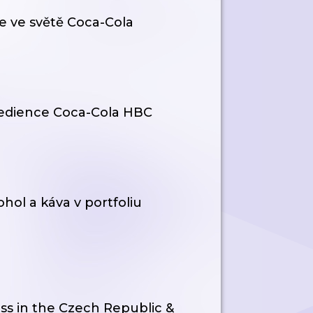
 ve světě Coca-Cola
gredience Coca-Cola HBC
ohol a káva v portfoliu
ss in the Czech Republic &