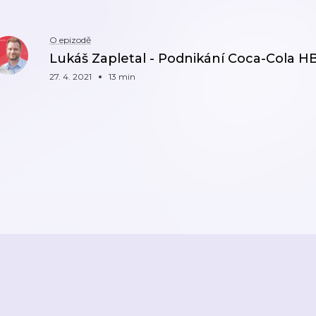
O epizodě
Lukáš Zapletal - Podnikání Coca-Cola H
27. 4. 2021
13 min
ZPĚT