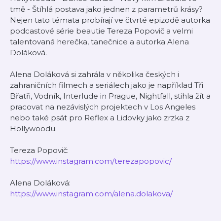
tmě - Štíhlá postava jako jednen z parametrů krásy?
Nejen tato témata probírají ve čtvrté epizodě autorka
podcastové série beautie Tereza Popovič a velmi
talentovaná herečka, tanečnice a autorka Alena
Doláková.
Alena Doláková si zahrála v několika českých i
zahraničních filmech a seriálech jako je například Tři
Břatři, Vodník, Interlude in Prague, Nightfall, stihla žít a
pracovat na nezávislých projektech v Los Angeles
nebo také psát pro Reflex a Lidovky jako zrzka z
Hollywoodu.
Tereza Popovič:
https://www.instagram.com/terezapopovic/
Alena Doláková:
https://www.instagram.com/alena.dolakova/