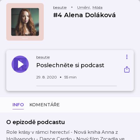
beautie
Umění
,
Móda
#4 Alena Doláková
beautie
Poslechněte si podcast
29. 8. 2020
55 min
INFO
KOMENTÁŘE
O epizodě podcastu
Role krásy v rámci herectví - Nová kniha Anna z
Hollywoodu - Dance Cardio - Nový film Zrcadla ve