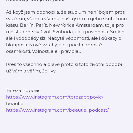
Až když jsem pochopila, že studium není bojem proti
systému, všem a všemu, našla jsem tu jeho skutečnou
krásu. Berlín, Paříž, New York a Amsterdam, to je pro
mě studentský život. Svoboda, ale i povinnosti. Smích,
ale i vodopády slz. Nabyté vědomosti, ale i důkazy o
hlouposti. Nové vztahy, ale i pocit naprosté
osamělosti. Volnost, ale i pravidla...
Přes to všechno a právě proto si toto životní období
užívám a věřím, že i vy!
Tereza Popovic:
https://www.instagram.com/terezapopovic/
beautie:
https://www.instagram.com/beautie_podcast/