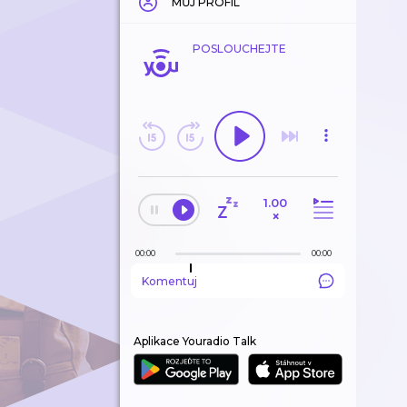
MŮJ PROFIL
POSLOUCHEJTE
1.00
×
00:00
00:00
Komentuj
Aplikace Youradio Talk