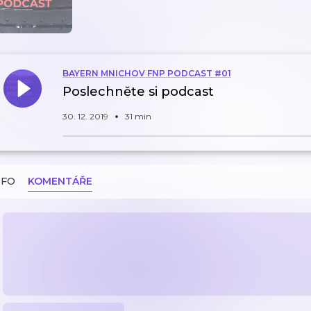
BAYERN MNICHOV FNP PODCAST #01
Poslechněte si podcast
30. 12. 2019
31 min
NFO
KOMENTÁŘE