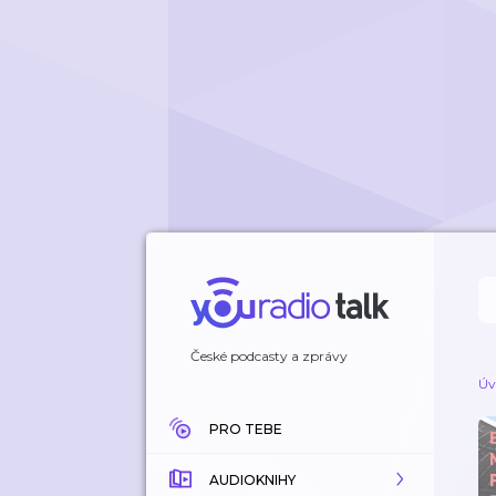
České podcasty a zprávy
Úv
PRO TEBE
AUDIOKNIHY