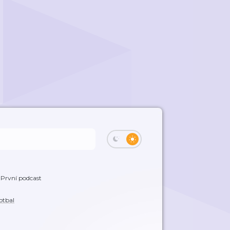
První podcast
otbal