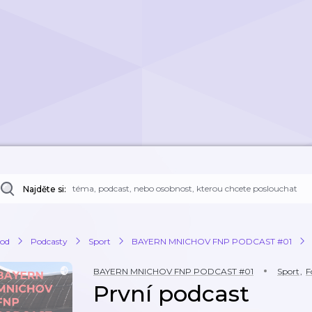
Najděte si:
od
Podcasty
Sport
BAYERN MNICHOV FNP PODCAST #01
BAYERN MNICHOV FNP PODCAST #01
Sport
,
F
První podcast