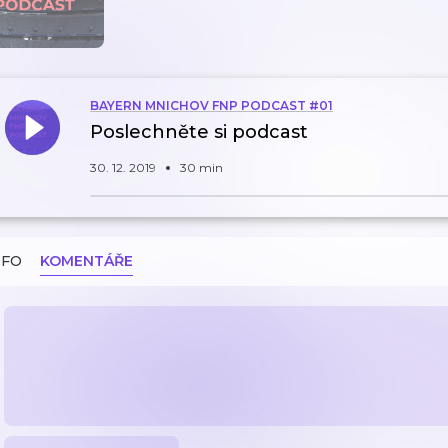
BAYERN MNICHOV FNP PODCAST #01
Poslechněte si podcast
30. 12. 2019
30 min
NFO
KOMENTÁŘE