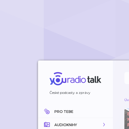
České podcasty a zprávy
Úv
PRO TEBE
AUDIOKNIHY