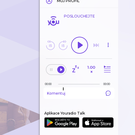
MŮJ PROFIL
POSLOUCHEJTE
1.00
×
00:00
00:00
Komentuj
Aplikace Youradio Talk