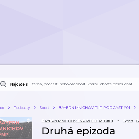
Najděte si:
od
Podcasty
Sport
BAYERN MNICHOV FNP PODCAST #01
BAYERN MNICHOV FNP PODCAST #01
Sport
,
F
Druhá epizoda