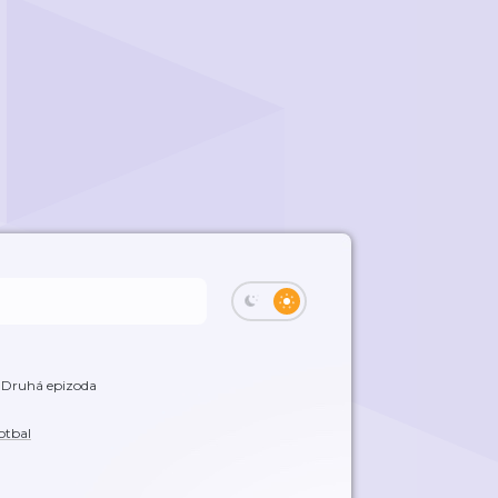
Druhá epizoda
otbal