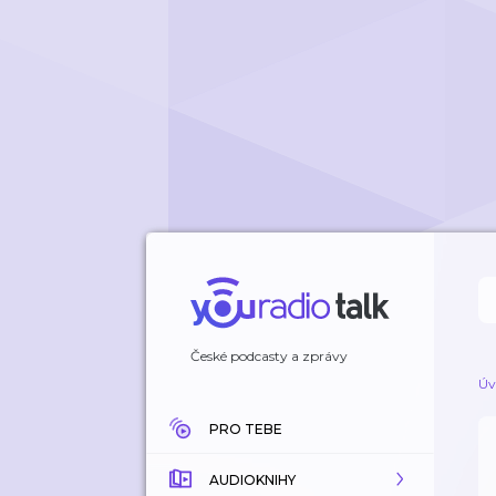
České podcasty a zprávy
Úv
PRO TEBE
AUDIOKNIHY