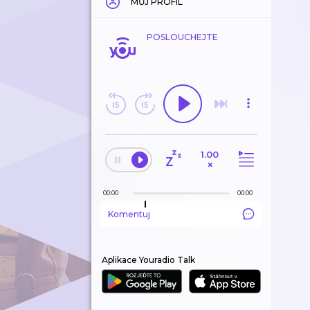
MŮJ PROFIL
POSLOUCHEJTE
1.00
×
00:00
00:00
Komentuj
Aplikace Youradio Talk