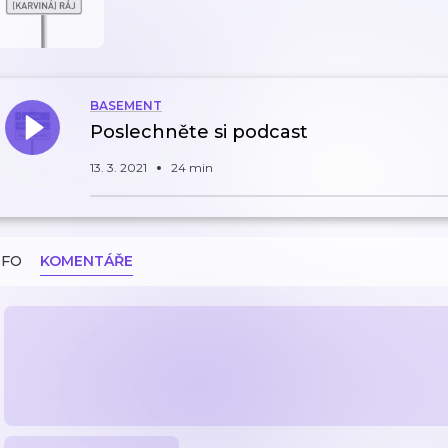
BASEMENT
Poslechněte si podcast
13. 3. 2021
24 min
NFO
KOMENTÁŘE