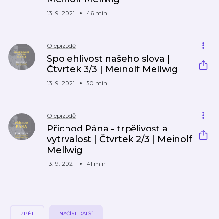
13. 9. 2021
46 min
O epizodě
Spolehlivost našeho slova |
Čtvrtek 3/3 | Meinolf Mellwig
13. 9. 2021
50 min
O epizodě
Příchod Pána - trpělivost a
vytrvalost | Čtvrtek 2/3 | Meinolf
Mellwig
13. 9. 2021
41 min
ZPĚT
NAČÍST DALŠÍ