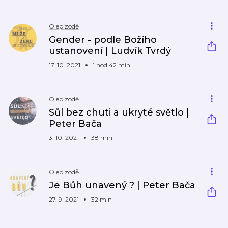
O epizodě
Gender - podle Božího
ustanovení | Ludvík Tvrdý
17. 10. 2021
1 hod 42 min
O epizodě
Sůl bez chuti a ukryté světlo |
Peter Bača
3. 10. 2021
38 min
O epizodě
Je Bůh unavený ? | Peter Bača
27. 9. 2021
32 min