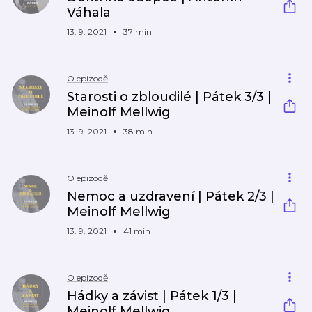
Váhala
13. 9. 2021
37 min
O epizodě
Starosti o zbloudilé | Pátek 3/3 |
Meinolf Mellwig
13. 9. 2021
38 min
O epizodě
Nemoc a uzdravení | Pátek 2/3 |
Meinolf Mellwig
13. 9. 2021
41 min
O epizodě
Hádky a závist | Pátek 1/3 |
Meinolf Mellwig