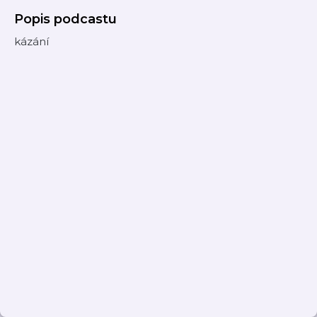
Popis podcastu
kázání