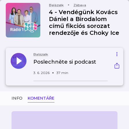
Balázsék
Zábava
4 - Vendégünk Kovács
Dániel a Birodalom
című fikciós sorozat
rendezője és Choky Ice
Balázsék
Poslechněte si podcast
3. 6. 2026
37 min
INFO
KOMENTÁŘE