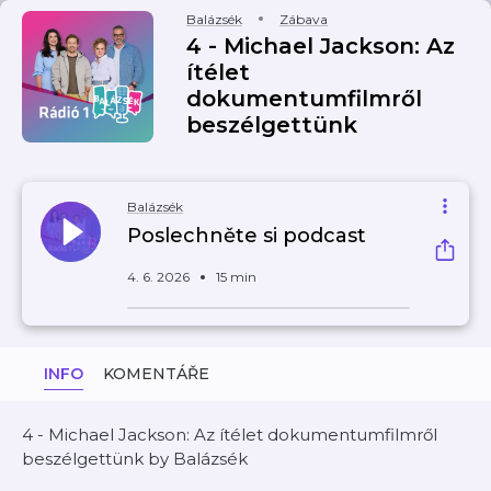
Balázsék
Zábava
4 - Michael Jackson: Az
ítélet
dokumentumfilmről
beszélgettünk
Balázsék
Poslechněte si podcast
4. 6. 2026
15 min
INFO
KOMENTÁŘE
4 - Michael Jackson: Az ítélet dokumentumfilmről
beszélgettünk by Balázsék