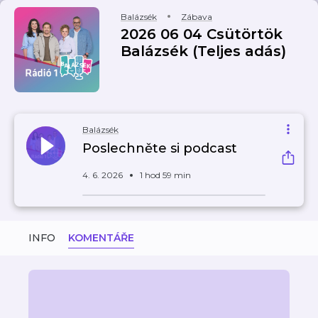
Balázsék
Zábava
2026 06 04 Csütörtök
Balázsék (Teljes adás)
Balázsék
Poslechněte si podcast
4. 6. 2026
1 hod 59 min
INFO
KOMENTÁŘE